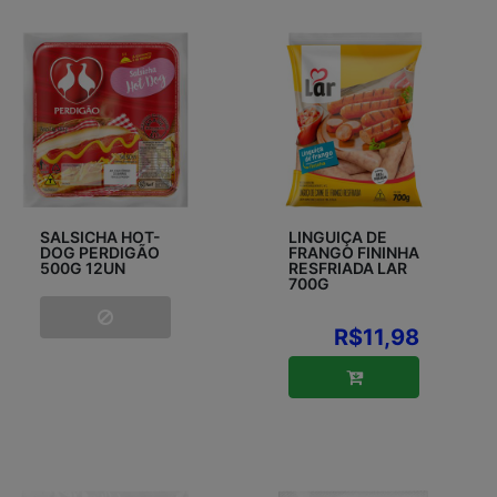
SALSICHA HOT-
LINGUIÇA DE
DOG PERDIGÃO
FRANGO FININHA
500G 12UN
RESFRIADA LAR
700G
R$11,98